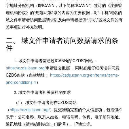
字地址分配机构（即ICANN，以下简称“ICANN”）签订的《注册管
理机构协议》的“规范4”第2条的内容为主要依据，对“.手机”域名的
域文件申请者访问数据请求以及向申请者提供“.手机”区域文件的有
关事项进行补充说明。
二、 域文件申请者访问数据请求的条
件
1. 域文件申请者需通过ICANN的“CZDS”网站：
https://czds.icann.org/
申请提交数据， 同时必须仔细阅读并同意
CZDS条款（条款地址：
https://czds.icann.org/en/terms/terms-
and-conditions-1
）
2. 域文件申请者相关资料的要求
（1） 域文件申请者需在CZDS网站
（
https://czds.icann.org/
）提交准确完整的个人信息项，包括但不
限于：公司名称、联系人姓名、电话号码、传真、电子邮件地址、
通讯地址（请精确到街道、门牌号）、IP地址等。