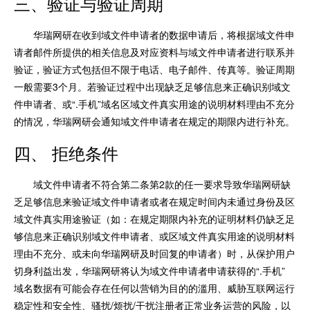
三、验证与验证周期
华瑞网研在收到域文件申请者的数据申请后，将根据域文件申
请者邮件所提供的相关信息及对应资料与域文件申请者进行联系并
验证，验证方式包括但不限于电话、电子邮件、传真等。验证周期
一般需要3个月。若验证过程中出现缺乏足够信息来正确识别域文
件申请者、或“.手机”域名区域文件真实用途的说明材料理由不充分
的情况，华瑞网研会通知域文件申请者在规定的期限内进行补充。
四、 拒绝条件
域文件申请者不符合第二条第2款的任一要求导致华瑞网研缺
乏足够信息来验证域文件申请者或者在规定时间内未通过身份及区
域文件真实用途验证（如：在规定期限内补充的证明材料仍缺乏足
够信息来正确识别域文件申请者、或区域文件真实用途的说明材料
理由不充分、或未向华瑞网研及时回复的申请者）时，从保护用户
切身利益出发，华瑞网研将认为域文件申请者申请获得的“.手机”
域名数据有可能会存在任何以营销为目的的滥用、威胁互联网运行
稳定性和安全性、骚扰/烦扰/干扰注册者正常业务运营的风险，以