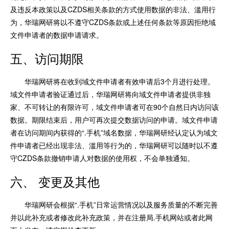
及违反本政策以及CZDS相关条款的方式使用数据的非法、滥用行
为，华瑞网研将以不遵守CZDS条款或上述任何条款等原因拒绝域
文件申请者的数据申请请求。
五、访问期限
华瑞网研将在收到域文件申请者有效申请后3个月进行处理。
域文件申请者验证通过后，华瑞网研将向域文件申请者提供非独
家、不可转让的有限许可，域文件申请者可在90个自然日内访问该
数据。期限结束后，用户可再次提交数据访问的申请。域文件申请
者在访问期间内获得的“.手机”域名数据，华瑞网研经认定认为域文
件申请者已经出现非法、滥用等行为的，华瑞网研可以随时以不遵
守CZDS条款撤销申请人对数据的使用权，不会单独通知。
六、 变更及其他
华瑞网研会根据“.手机”日常运营情况以及服务质量的不断完善
并以此补充或者修改此补充政策，并在注册局.手机网站或者此网