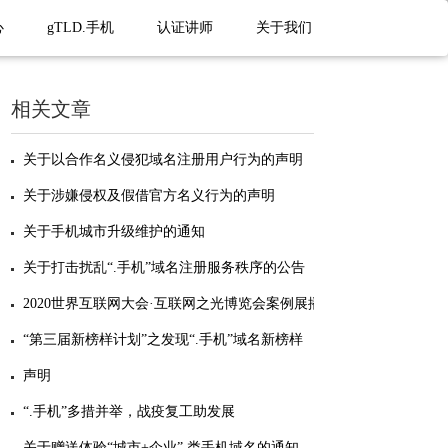
心
gTLD.手机
认证讲师
关于我们
相关文章
关于以合作名义侵犯域名注册用户行为的声明
关于涉嫌侵权及假借官方名义行为的声明
关于手机城市升级维护的通知
关于打击扰乱“.手机”域名注册服务秩序的公告
2020世界互联网大会·互联网之光博览会案例展播计划
“第三届新榜样计划”之发现“.手机”域名新榜样
声明
“.手机”多措并举，战疫复工助发展
关于赠送体验“城市+企业” 类手机域名的通知