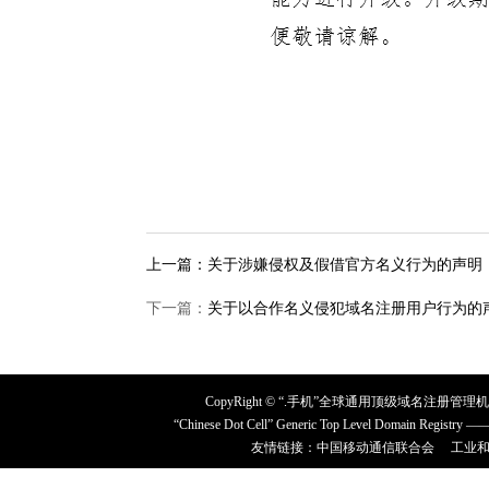
上一篇：
关于涉嫌侵权及假借官方名义行为的声明
下一篇：
关于以合作名义侵犯域名注册用户行为的
CopyRight © “.手机”全球通用顶级域名注册管理
“Chinese Dot Cell” Generic Top Level Domain Registry —
友情链接：中国移动通信联合会
工业