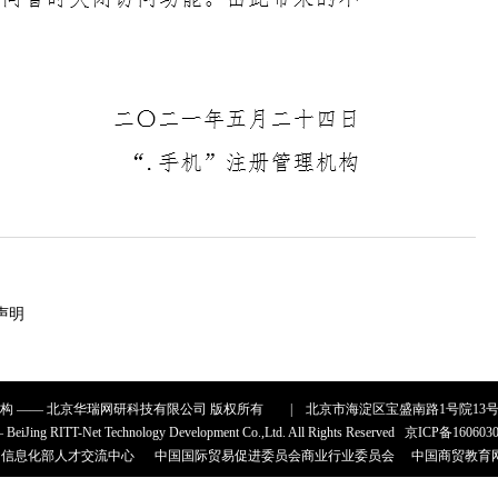
声明
机构 ——
北京华瑞网研科技有限公司
版权所有
|
北京市海淀区宝盛南路1号院13
— BeiJing RITT-Net Technology Development Co.,Ltd. All Rights Reserved
京ICP备160603
和信息化部人才交流中心
中国国际贸易促进委员会商业行业委员会
中国商贸教育