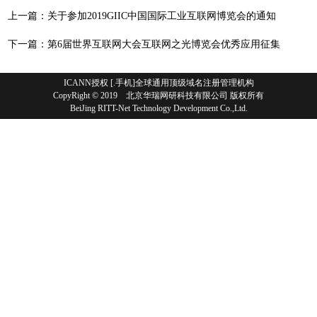
上一篇：
关于参加2019GIIC中国国际工业互联网博览会的通知
下一篇：
第6届世界互联网大会互联网之光博览会优秀应用征集
ICANN授权 [.手机]全球通用顶级域名注册管理机构
CopyRight © 2019 北京华瑞网研科技有限公司 版权所有
BeiJing RITT-Net Technology Development Co.,Ltd.